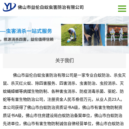
关于我们
佛山市益伦白蚁虫害防治有限公司是一家专业白蚁防治、杀虫灭
鼠、杀灭红火蚁、除四害服务、四害消杀、虫害防治、虫控消杀、灭
蚊蝇蟑螂等病媒生物防制、各种害虫消杀、防疫消毒杀菌、驱蛇、防
蛇等有害生物防治公司，注册资金人民币叁佰万元，从业人员23人。
本公司获得了佛山市白蚁防治资质证书A级，佛山市有害生物防制资
质证书A级，佛山市住房建设局白蚁防治备案单位，佛山市白蚁防治
先进单位，佛山市有害生物防制诚信自律经营单位，佛山市白蚁防治