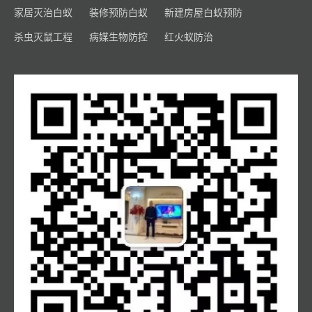
家居灭治白蚁
装修预防白蚁
新建房屋白蚁预防
杀虫灭鼠工程
病媒生物防控
红火蚁防治