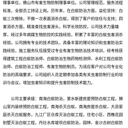
理事单位，佛山市有害生物防制理事单位。公司管理规范，服务流程
标准，全部员工持证上岗。历年来，在白蚁防治方面，益伦坚持：白
蚁三次根除，不做一次表面消杀白蚁，得到了客户的信任与支持；四
害消杀方面，精准查找虫害源头，科学长效防控，公司技术力量雄
厚，经过多年病媒生物防控的实践经验，积累了丰富的白蚁虫害消杀
经验。公司拥有专业的技术团队，具备丰富的理论知识和虫害防治实
践经验，施工服务队伍接受过专业有害生物防治技术培训，经考核获
得建筑工程白蚁防治师、白蚁防治生物药物检测师、水利工程白蚁防
治师、白蚁防治工程师、有害生物防制员。为适应客户对公司专业化
防治的高端要求，公司组织人员定期参加各类有关虫害防制行业的培
训与会议，增加虫害知识和提升虫害防制技术能力。
公司主要承接：南海白蚁防治，里水新建房屋预防白蚁工程，狮
山室内装修预防白蚁工程，南海杀灭白蚁，南海房屋杀白蚁，大沥家
庭杀灭白蚁服务，九江厂区仓库灭治白蚁工程，住宅小区、西樵花园
别墅灭治白蚁工程，丹灶水库堤坝白蚁防治，园林、金沙古树白蚁防